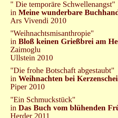
" Die temporäre Schwellenangst"
in
Meine wunderbare Buchhan
Ars Vivendi 2010
"Weihnachtsmisanthropie"
in
Bloß keinen Grießbrei am He
Zaimoglu
Ullstein 2010
"Die frohe Botschaft abgestaubt"
in
Weihnachten bei Kerzensche
Piper 2010
"Ein Schmuckstück"
in
Das Buch vom blühenden Fr
Herder 2011