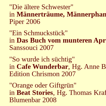
"Die ältere Schwester"
in
Männerträume, Männerphan
Piper 2006
"Ein Schmuckstück"
in
Das Buch vom munteren Apr
Sanssouci 2007
"So wurde ich süchtig"
in
Cafe Wunderbar
, Hg. Anne B
Edition Chrismon 2007
"Orange oder Giftgrün"
in
Beat Stories
, Hg. Thomas Kraf
Blumenbar 2008