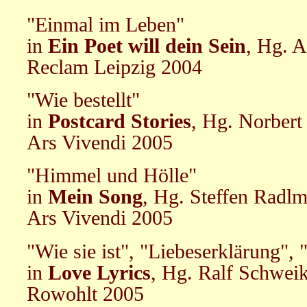
"Einmal im Leben"
in
Ein Poet will dein Sein
, Hg. A
Reclam Leipzig 2004
"Wie bestellt"
in
Postcard Stories
, Hg. Norbert 
Ars Vivendi 2005
"Himmel und Hölle"
in
Mein Song
, Hg. Steffen Radlm
Ars Vivendi 2005
"Wie sie ist", "Liebeserklärung",
in
Love Lyrics
, Hg. Ralf Schweik
Rowohlt 2005