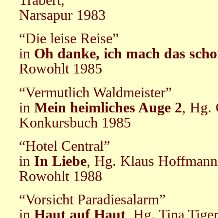
Narsapur 1983
“Die leise Reise”
in
Oh danke, ich mach das scho
Rowohlt 1985
“Vermutlich Waldmeister”
in
Mein heimliches Auge 2
, Hg.
Konkursbuch 1985
“Hotel Central”
in
In Liebe
, Hg. Klaus Hoffmann
Rowohlt 1988
“Vorsicht Paradiesalarm”
in
Haut auf Haut
, Hg. Tina Tiger