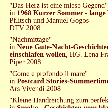
"Das Herz ist eine miese Gegend"
in
1968 Kurzer Sommer - lange
Pflitsch und Manuel Gogos
DTV 2008
"Nachmittage"
in
Neue Gute-Nacht-Geschichten
einschlafen wollen
, HG. Lena Fr
Piper 2008
"Come e profondo il mare"
in
Postcard Stories-Summertim
Ars Vivendi 2008
"Kleine Handreichung zum perfe
in
Smoke - Geschichten vom bl