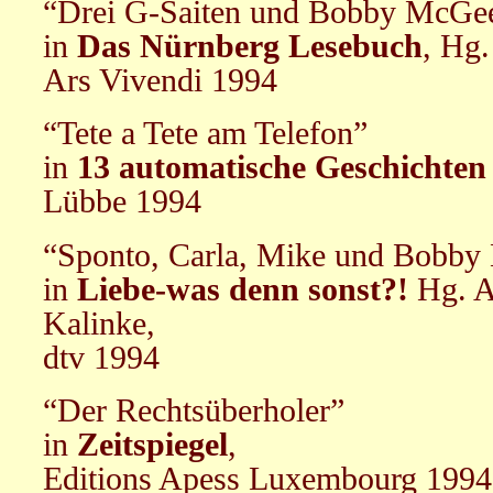
“Drei G-Saiten und Bobby McGee
in
Das Nürnberg Lesebuch
, Hg.
Ars Vivendi 1994
“Tete a Tete am Telefon”
in
13 automatische Geschichten
Lübbe 1994
“Sponto, Carla, Mike und Bobb
in
Liebe-was denn sonst?!
Hg. A
Kalinke,
dtv 1994
“Der Rechtsüberholer”
in
Zeitspiegel
,
Editions Apess Luxembourg 1994