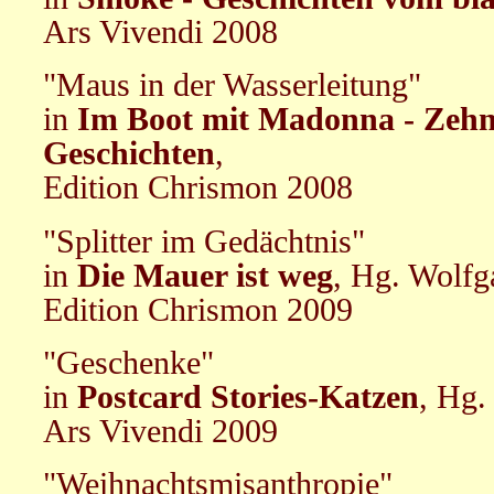
Ars Vivendi 2008
"Maus in der Wasserleitung"
in
Im Boot mit Madonna - Zehn
Geschichten
,
Edition Chrismon 2008
"Splitter im Gedächtnis"
in
Die Mauer ist weg
, Hg. Wolfg
Edition Chrismon 2009
"Geschenke"
in
Postcard Stories-Katzen
, Hg.
Ars Vivendi 2009
"Weihnachtsmisanthropie"