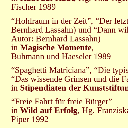
Fischer 1989
“Hohlraum in der Zeit”, “Der let
Bernhard Lassahn) und “Dann will 
Autor: Bernhard Lassahn)
in
Magische Momente
,
Buhmann und Haeseler 1989
“Spaghetti Matriciana”, “Die ty
“Das wissende Grinsen und die Fa
in
Stipendiaten der Kunststiftu
“Freie Fahrt für freie Bürger”
in
Wild auf Erfolg
, Hg. Franzisk
Piper 1992