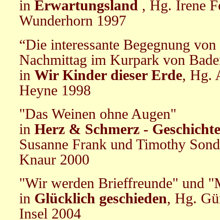
in
Erwartungsland
, Hg. Irene F
Wunderhorn 1997
“Die interessante Begegnung von
Nachmittag im Kurpark von Bade
in
Wir Kinder dieser Erde
, Hg. 
Heyne 1998
"Das Weinen ohne Augen"
in
Herz & Schmerz - Geschichte
Susanne Frank und Timothy Sond
Knaur 2000
"Wir werden Brieffreunde" und "
in
Glücklich geschieden
, Hg. Gü
Insel 2004