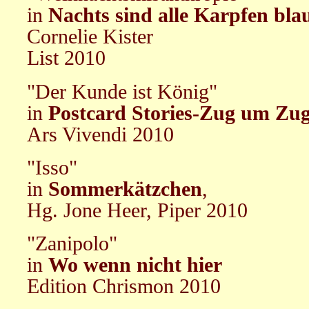
in
Nachts sind alle Karpfen bla
Cornelie Kister
List 2010
"Der Kunde ist König"
in
Postcard Stories-Zug um Zu
Ars Vivendi 2010
"Isso"
in
Sommerkätzchen
,
Hg. Jone Heer, Piper 2010
"Zanipolo"
in
Wo wenn nicht hier
Edition Chrismon 2010