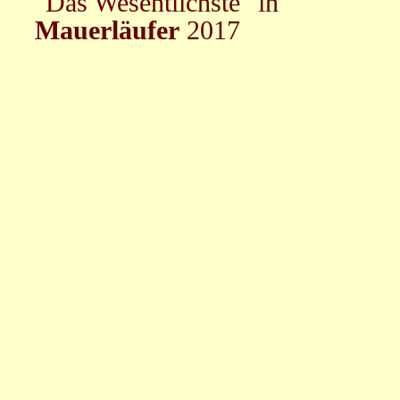
"Das Wesentlichste" in
Mauerläufer
2017