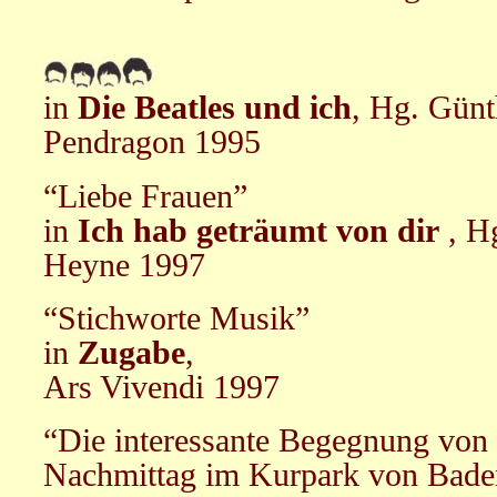
in
Die Beatles und ich
, Hg. Günt
Pendragon 1995
“Liebe Frauen”
in
Ich hab geträumt von dir
, H
Heyne 1997
“Stichworte Musik”
in
Zugabe
,
Ars Vivendi 1997
“Die interessante Begegnung von
Nachmittag im Kurpark von Bade