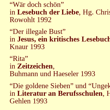
“Wär doch schön”
in
Lesebuch der Liebe
, Hg. Chri
Rowohlt 1992
“Der illegale Bust”
in
Jesus, ein kritisches Lesebuc
Knaur 1993
“Rita”
in
Zeitzeichen
,
Buhmann und Haeseler 1993
“Die goldene Sieben” und “Ungek
in
Literatur an Berufsschulen
, 
Gehlen 1993