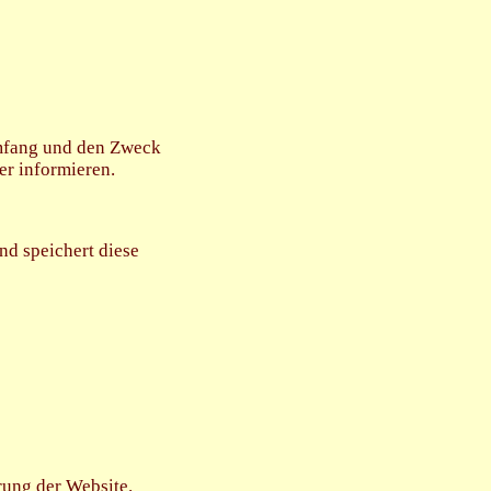
mfang und den Zweck
r informieren.
nd speichert diese
rung der Website.