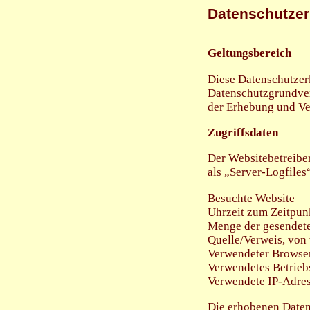
Datenschutzer
Geltungsbereich
Diese Datenschutzer
Datenschutzgrundve
der Erhebung und Ve
Zugriffsdaten
Der Websitebetreiber
als „Server-Logfiles
Besuchte Website
Uhrzeit zum Zeitpunk
Menge der gesendete
Quelle/Verweis, von 
Verwendeter Browse
Verwendetes Betrieb
Verwendete IP-Adre
Die erhobenen Daten 