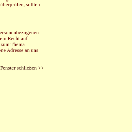
 überprüfen, sollten
 personenbezogenen
ein Recht auf
n zum Thema
ene Adresse an uns
Fenster schließen >>