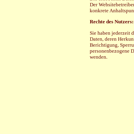
Der Websitebetreiber 
konkrete Anhaltspun
Rechte des Nutzers:
Sie haben jederzeit 
Daten, deren Herkun
Berichtigung, Sperr
personenbezogene Da
wenden.