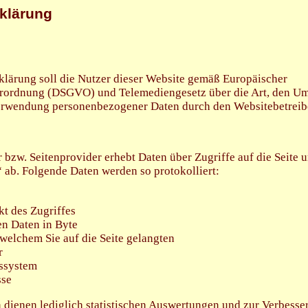
klärung
klärung soll die Nutzer dieser Website gemäß Europäischer
rordnung (DSGVO) und Telemediengesetz über die Art, den U
rwendung personenbezogener Daten durch den Websitebetreibe
 bzw. Seitenprovider erhebt Daten über Zugriffe auf die Seite u
“ ab. Folgende Daten werden so protokolliert:
t des Zugriffes
n Daten in Byte
welchem Sie auf die Seite gelangten
r
ssystem
sse
dienen lediglich statistischen Auswertungen und zur Verbesse