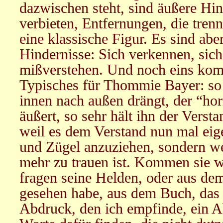
dazwischen steht, sind äußere Hind
verbieten, Entfernungen, die trenn
eine klassische Figur. Es sind abe
Hindernisse: Sich verkennen, sich
mißverstehen. Und noch eins kom
Typisches für Thommie Bayer: so
innen nach außen drängt, der “hor
äußert, so sehr hält ihn der Verst
weil es dem Verstand nun mal eige
und Zügel anzuziehen, sondern we
mehr zu trauen ist. Kommen sie wi
fragen seine Helden, oder aus dem
gesehen habe, aus dem Buch, das i
Abdruck, den ich empfinde, ein 