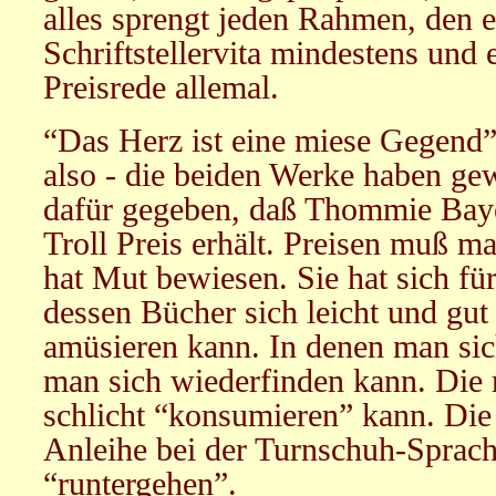
alles sprengt jeden Rahmen, den e
Schriftstellervita mindestens und
Preisrede allemal.
“Das Herz ist eine miese Gegend”
also - die beiden Werke haben ge
dafür gegeben, daß Thommie Baye
Troll Preis erhält. Preisen muß man
hat Mut bewiesen. Sie hat sich fü
dessen Bücher sich leicht und gut
amüsieren kann. In denen man sic
man sich wiederfinden kann. Die 
schlicht “konsumieren” kann. Die
Anleihe bei der Turnschuh-Sprache
“runtergehen”.