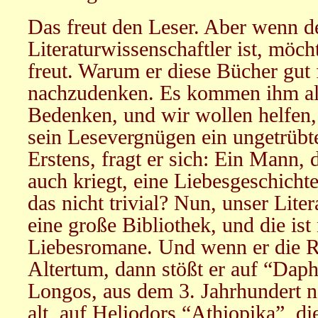
Das freut den Leser. Aber wenn d
Literaturwissenschaftler ist, möch
freut. Warum er diese Bücher gut 
nachzudenken. Es kommen ihm all
Bedenken, und wir wollen helfen,
sein Lesevergnügen ein ungetrübte
Erstens, fragt er sich: Ein Mann, d
auch kriegt, eine Liebesgeschicht
das nicht trivial? Nun, unser Lite
eine große Bibliothek, und die ist 
Liebesromane. Und wenn er die Re
Altertum, dann stößt er auf “Dap
Longos, aus dem 3. Jahrhundert n
alt, auf Heliodors “Athiopika”, d