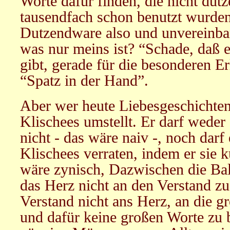
Worte dafür finden, die nicht dut
tausendfach schon benutzt wurden
Dutzendware also und unvereinbar
was nur meins ist? “Schade, daß 
gibt, gerade für die besonderen E
“Spatz in der Hand”.
Aber wer heute Liebesgeschichten 
Klischees umstellt. Er darf weder 
nicht - das wäre naiv -, noch darf
Klischees verraten, indem er sie k
wäre zynisch, Dazwischen die Ba
das Herz nicht an den Verstand z
Verstand nicht ans Herz, an die 
und dafür keine großen Worte zu 