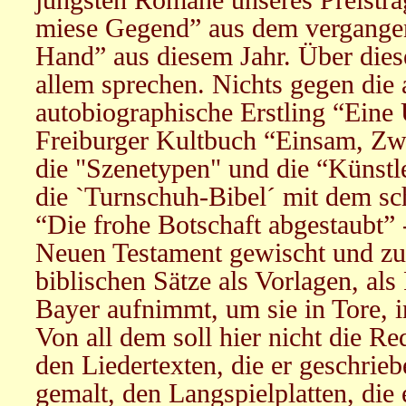
miese Gegend” aus dem vergangen
Hand” aus diesem Jahr. Über diese
allem sprechen. Nichts gegen die 
autobiographische Erstling “Eine
Freiburger Kultbuch “Einsam, Zw
die "Szenetypen" und die “Künstler
die `Turnschuh-Bibel´ mit dem sc
“Die frohe Botschaft abgestaubt”
Neuen Testament gewischt und zug
biblischen Sätze als Vorlagen, als
Bayer aufnimmt, um sie in Tore, 
Von all dem soll hier nicht die Re
den Liedertexten, die er geschrieb
gemalt, den Langspielplatten, di