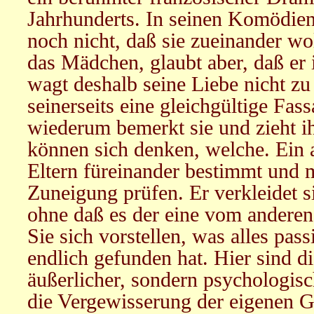
Jahrhunderts. In seinen Komödie
noch nicht, daß sie zueinander wo
das Mädchen, glaubt aber, daß er i
wagt deshalb seine Liebe nicht zu 
seinerseits eine gleichgültige Fas
wiederum bemerkt sie und zieht ih
können sich denken, welche. Ein 
Eltern füreinander bestimmt und 
Zuneigung prüfen. Er verkleidet si
ohne daß es der eine vom andere
Sie sich vorstellen, was alles pass
endlich gefunden hat. Hier sind d
äußerlicher, sondern psychologisch
die Vergewisserung der eigenen G