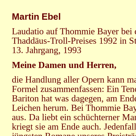
Martin Ebel
Laudatio auf Thommie Bayer bei 
Thaddäus-Troll-Preises 1992 in St
13. Jahrgang, 1993
Meine Damen und Herren,
die Handlung aller Opern kann ma
Formel zusammenfassen: Ein Tenor
Bariton hat was dagegen, am End
Leichen herum. Bei Thommie Baye
aus. Da liebt ein schüchterner M
kriegt sie am Ende auch. Jedenfalls
jüngsten Romane unseres Preisträg