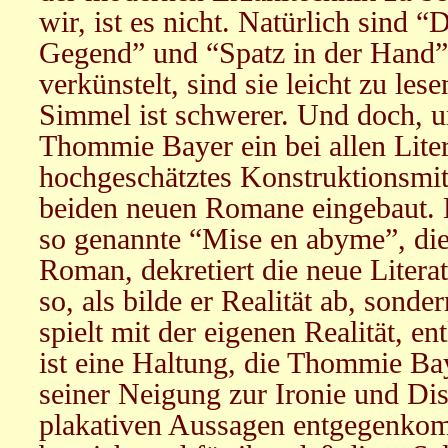
wir, ist es nicht. Natürlich sind “
Gegend” und “Spatz in der Hand” 
verkünstelt, sind sie leicht zu les
Simmel ist schwerer. Und doch, u
Thommie Bayer ein bei allen Lite
hochgeschätztes Konstruktionsmit
beiden neuen Romane eingebaut. E
so genannte “Mise en abyme”, die
Roman, dekretiert die neue Literat
so, als bilde er Realität ab, sondern
spielt mit der eigenen Realität, ent
ist eine Haltung, die Thommie Bay
seiner Neigung zur Ironie und Dis
plakativen Aussagen entgegenkom