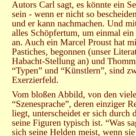
Autors Carl sagt, es könnte ein S
sein - wenn er nicht so bescheide
und er kann nachmachen. Und mi
alles Schöpfertum, um einmal ein
an. Auch ein Marcel Proust hat mi
Pastiches, begonnen (unser Litera
Habacht-Stellung an) und Thommie
“Typen” und “Künstlern”, sind zwe
Exerzierfeld.
Vom bloßen Abbild, von den viel
“Szenesprache”, deren einziger R
liegt, unterscheidet er sich durch
seine Figuren typisch ist. “Was sa
sich seine Helden meist, wenn si