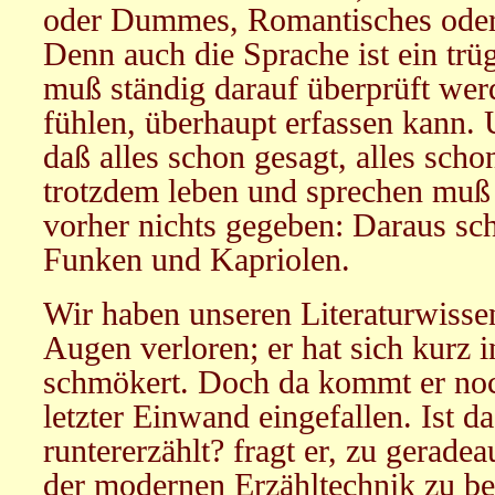
oder Dummes, Romantisches oder 
Denn auch die Sprache ist ein trü
muß ständig darauf überprüft werd
fühlen, überhaupt erfassen kann.
daß alles schon gesagt, alles scho
trotzdem leben und sprechen muß u
vorher nichts gegeben: Daraus s
Funken und Kapriolen.
Wir haben unseren Literaturwisse
Augen verloren; er hat sich kurz 
schmökert. Doch da kommt er noch
letzter Einwand eingefallen. Ist da
runtererzählt? fragt er, zu gerade
der modernen Erzähltechnik zu be