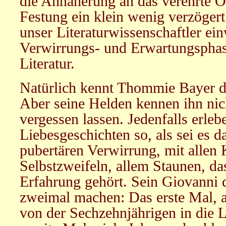
die Annäherung an das verehrte O
Festung ein klein wenig verzögert
unser Literaturwissenschaftler ein
Verwirrungs- und Erwartungspha
Literatur.
Natürlich kennt Thommie Bayer 
Aber seine Helden kennen ihn nicht
vergessen lassen. Jedenfalls erlebe
Liebesgeschichten so, als sei es da
pubertären Verwirrung, mit allen
Selbstzweifeln, allem Staunen, da
Erfahrung gehört. Sein Giovanni d
zweimal machen: Das erste Mal, a
von der Sechzehnjährigen in die L