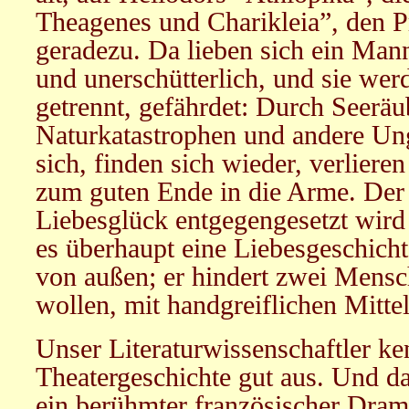
Theagenes und Charikleia”, den P
geradezu. Da lieben sich ein Mann
und unerschütterlich, und sie wer
getrennt, gefährdet: Durch Seeräu
Naturkatastrophen und andere Ungl
sich, finden sich wieder, verlieren
zum guten Ende in die Arme. Der
Liebesglück entgegengesetzt wird 
es überhaupt eine Liebesgeschich
von außen; er hindert zwei Mensc
wollen, mit handgreiflichen Mit
Unser Literaturwissenschaftler ke
Theatergeschichte gut aus. Und da
ein berühmter französischer Drama