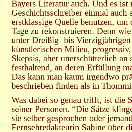
Bayers Literatur auch. Und es ist
Geschichtsschreiber einmal auch 
erstklassige Quelle benutzen, um 
Tage zu rekonstruieren. Denn wie 
unter Dreißig- bis Vierzigjährige
künstlerischen Milieu, progressiv, 
Skepsis, aber unerschütterlich an
festhaltend, an deren Erfüllung 
Das kann man kaum irgendwo präzi
beschrieben finden als in Thomm
Was dabei so genau trifft, ist die 
seiner Personen. “Die Sätze klinge
sie selber gesprochen oder jeman
Fernsehredakteurin Sabine über di