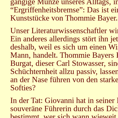
gängige Münze unseres Alltags, 
“Ergriffenheitsbremse”: Das ist e
Kunststücke von Thommie Bayer.
Unser Literaturwissenschaftler wi
Ein anderes allerdings stört ihn jet
deshalb, weil es sich um einen Wis
Mann, handelt. Thommie Bayers H
Burgat, dieser Carl Stowasser, sind
Schüchternheit allzu passiv, lasse
an der Nase führen von den starke
Softies?
In der Tat: Giovanni hat in seiner
souveräne Führerin durch das Dick
bestimmt, wer sich wann wieweit 