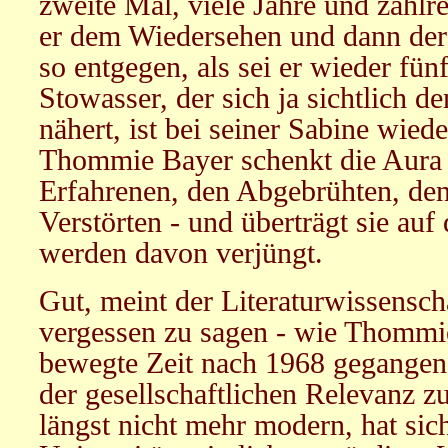
zweite Mal, viele Jahre und zahlre
er dem Wiedersehen und dann der
so entgegen, als sei er wieder fü
Stowasser, der sich ja sichtlich d
nähert, ist bei seiner Sabine wied
Thommie Bayer schenkt die Aura 
Erfahrenen, den Abgebrühten, den
Verstörten - und überträgt sie auf
werden davon verjüngt.
Gut, meint der Literaturwissenscha
vergessen zu sagen - wie Thommie
bewegte Zeit nach 1968 gegangen i
der gesellschaftlichen Relevanz zu
längst nicht mehr modern, hat si