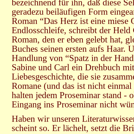
bezeichnend für ihn, daß diese Sel
geradezu beiläufigen Form eingearb
Roman “Das Herz ist eine miese 
Endlosschleife, schreibt der Hel
Roman, den er eben gelebt hat, gle
Buches seinen ersten aufs Haar. U
Handlung von “Spatz in der Hand
Sabine und Carl ein Drehbuch mit
Liebesgeschichte, die sie zusamm
Romane (und das ist nicht einmal
halten jedem Proseminar stand -
Eingang ins Proseminar nicht wün
Haben wir unseren Literaturwisse
scheint so. Er lächelt, setzt die Bri