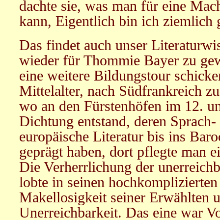
dachte sie, was man für eine Mac
kann, Eigentlich bin ich ziemlich
Das findet auch unser Literaturwi
wieder für Thommie Bayer zu gew
eine weitere Bildungstour schicken
Mittelalter, nach Südfrankreich z
wo an den Fürstenhöfen im 12. un
Dichtung entstand, deren Sprach-
europäische Literatur bis ins Bar
geprägt haben, dort pflegte man e
Die Verherrlichung der unerreich
lobte in seinen hochkomplizierten
Makellosigkeit seiner Erwählten u
Unerreichbarkeit. Das eine war V